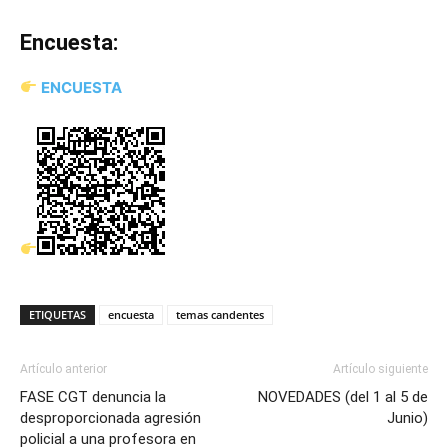
Encuesta:
ENCUESTA
ETIQUETAS
encuesta
temas candentes
Artículo anterior
Artículo siguiente
FASE CGT denuncia la
NOVEDADES (del 1 al 5 de
desproporcionada agresión
Junio)
policial a una profesora en