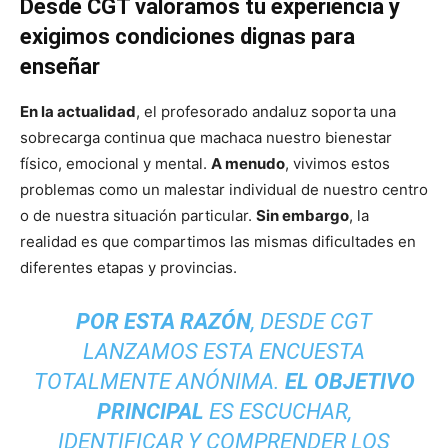
Desde CGT valoramos tu experiencia y
exigimos condiciones dignas para
enseñar
En la actualidad
, el profesorado andaluz soporta una
sobrecarga continua que machaca nuestro bienestar
físico, emocional y mental.
A menudo
, vivimos estos
problemas como un malestar individual de nuestro centro
o de nuestra situación particular.
Sin embargo
, la
realidad es que compartimos las mismas dificultades en
diferentes etapas y provincias.
POR ESTA RAZÓN
, DESDE CGT
LANZAMOS ESTA ENCUESTA
TOTALMENTE ANÓNIMA.
EL OBJETIVO
PRINCIPAL
ES ESCUCHAR,
IDENTIFICAR Y COMPRENDER LOS