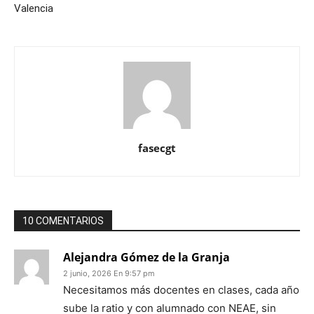
Valencia
fasecgt
10 COMENTARIOS
Alejandra Gómez de la Granja
2 junio, 2026 En 9:57 pm
Necesitamos más docentes en clases, cada año
sube la ratio y con alumnado con NEAE, sin