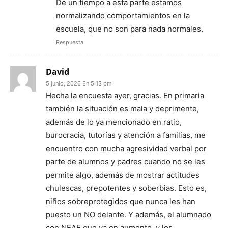
De un tiempo a esta parte estamos
normalizando comportamientos en la
escuela, que no son para nada normales.
Respuesta
David
5 junio, 2026 En 5:13 pm
Hecha la encuesta ayer, gracias. En primaria
también la situación es mala y deprimente,
además de lo ya mencionado en ratio,
burocracia, tutorías y atención a familias, me
encuentro con mucha agresividad verbal por
parte de alumnos y padres cuando no se les
permite algo, además de mostrar actitudes
chulescas, prepotentes y soberbias. Esto es,
niños sobreprotegidos que nunca les han
puesto un NO delante. Y además, el alumnado
con NEAE que va en aumento, y los