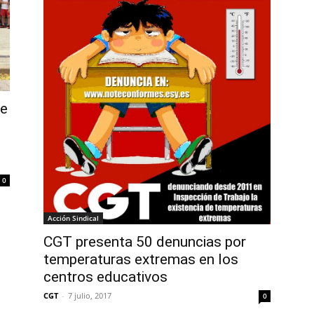
se
0
Acción Sindical
CGT presenta 50 denuncias por
temperaturas extremas en los
centros educativos
CGT
-
7 julio, 2017
0