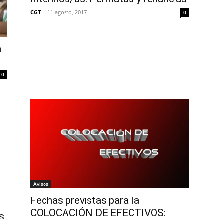
CGT
-
11 agosto, 2017
0
n
0
Avisos
Fechas previstas para la
COLOCACIÓN DE EFECTIVOS:
s