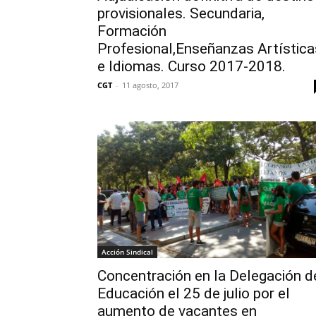
provisionales. Secundaria,
Formación
Profesional,Enseñanzas Artística
e Idiomas. Curso 2017-2018.
CGT
-
11 agosto, 2017
Acción Sindical
Concentración en la Delegación d
Educación el 25 de julio por el
aumento de vacantes en