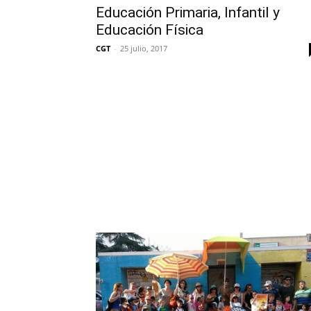
Educación Primaria, Infantil y
Educación Física
CGT
-
25 julio, 2017