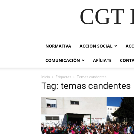
CGT E
NORMATIVA
ACCIÓN SOCIAL
ACC
COMUNICACIÓN
AFÍLIATE
CONT
Inicio
Etiquetas
Temas candentes
Tag: temas candentes