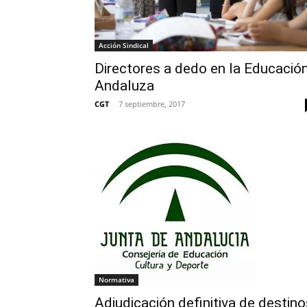
Acción Sindical
Directores a dedo en la Educació
Andaluza
CGT
-
7 septiembre, 2017
Normativa
Adjudicación definitiva de destino