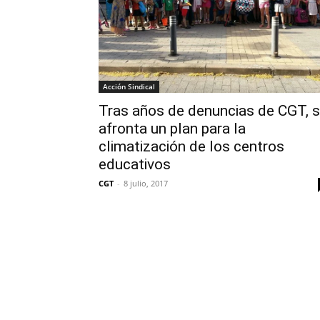
Acción Sindical
Tras años de denuncias de CGT, 
afronta un plan para la
climatización de los centros
educativos
CGT
-
8 julio, 2017