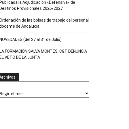
Publicada la Adjudicación «Defensiva» de
Destinos Provisionales 2026/2027
Ordenación de las bolsas de trabajo del personal
docente de Andalucía
NOVEDADES (del 27 al 31 de Julio)
LA FORMACIÓN SALVA MONTES, CGT DENUNCIA
EL VETO DE LA JUNTA
Archivos
rchivos