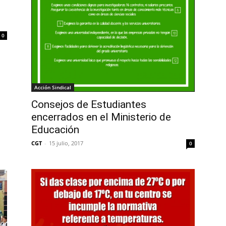
0
Acción Sindical
Consejos de Estudiantes
encerrados en el Ministerio de
Educación
CGT
-
15 julio, 2017
0