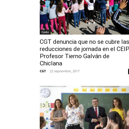
Cádiz
CGT denuncia que no se cubre la
reducciones de jornada en el CEI
Profesor Tierno Galván de
Chiclana
CGT
-
22 septiembre, 2017