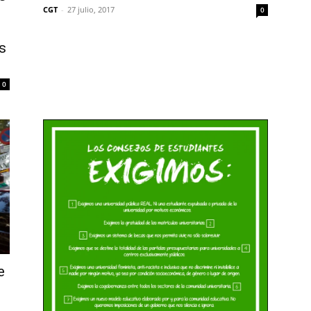
CGT
-
27 julio, 2017
0
s
0
e