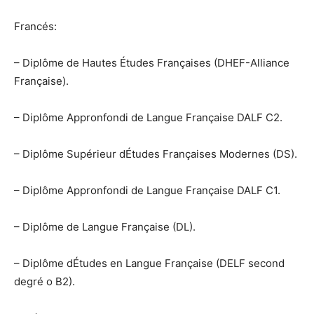
Francés:
– Diplôme de Hautes Études Françaises (DHEF-Alliance
Française).
– Diplôme Appronfondi de Langue Française DALF C2.
– Diplôme Supérieur dÉtudes Françaises Modernes (DS).
– Diplôme Appronfondi de Langue Française DALF C1.
– Diplôme de Langue Française (DL).
– Diplôme dÉtudes en Langue Française (DELF second
degré o B2).