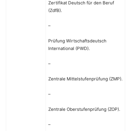
Zertifikat Deutsch für den Beruf
(ZdfB).
–
Prüfung Wirtschaftsdeutsch
International (PWD).
–
Zentrale Mittelstufenprüfung (ZMP).
–
Zentrale Oberstufenprüfung (ZOP).
–