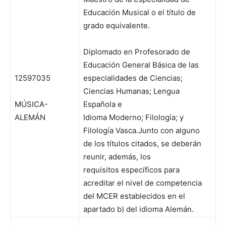
Educación Musical o el título de
grado equivalente.
Diplomado en Profesorado de
Educación General Básica de las
12597035
especialidades de Ciencias;
Ciencias Humanas; Lengua
MÚSICA-
Española e
ALEMÁN
Idioma Moderno; Filología; y
Filología Vasca.Junto con alguno
de los títulos citados, se deberán
reunir, además, los
requisitos específicos para
acreditar el nivel de competencia
del MCER establecidos en el
apartado b) del idioma Alemán.