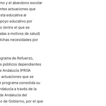
smo y el abandono escolar
entes actuaciones que
sta educativa al
apoyo educativo por
o (entre el que se
das a motivos de salud)
dichas necesidades por
rograma de Refuerzo,
es públicos dependientes
de Andalucía (PROA
s actuaciones que se
te programa consolida su
alucía a través de la
 de Andalucía del
o de Gobierno, por el que