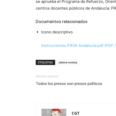
se aprueba el Programa de Refuerzo, Orien
centros docentes públicos de Andalucía: P
Documentos relacionados
Icono descriptivo
Instrucciones PROA Andalucía.pdf (PDF 
ETIQUETAS
ultima noticia
Artículo anterior
Todos los presos son presos políticos
CGT