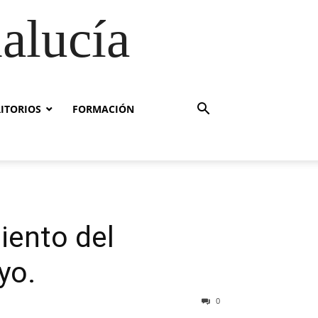
alucía
RITORIOS
FORMACIÓN
iento del
yo.
0