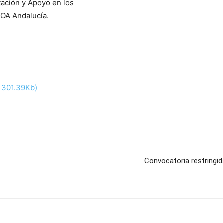
tación y Apoyo en los
ROA Andalucía.
/ 301.39Kb)
Convocatoria restringid