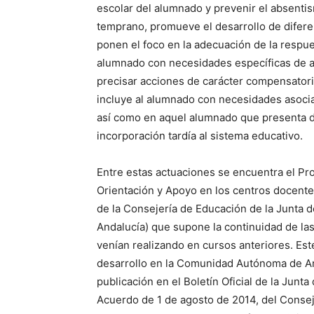
escolar del alumnado y prevenir el absenti
temprano, promueve el desarrollo de difer
ponen el foco en la adecuación de la respue
alumnado con necesidades específicas de 
precisar acciones de carácter compensatori
incluye al alumnado con necesidades asocia
así como en aquel alumnado que presenta 
incorporación tardía al sistema educativo.
Entre estas actuaciones se encuentra el P
Orientación y Apoyo en los centros docent
de la Consejería de Educación de la Junta 
Andalucía) que supone la continuidad de la
venían realizando en cursos anteriores. Es
desarrollo en la Comunidad Autónoma de And
publicación en el Boletín Oficial de la Junta
Acuerdo de 1 de agosto de 2014, del Consej