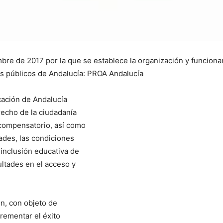
mbre de 2017 por la que se establece la organización y funcion
es públicos de Andalucía: PROA Andalucía
cación de Andalucía
recho de la ciudadanía
compensatorio, así como
dades, las condiciones
 inclusión educativa de
ultades en el acceso y
n, con objeto de
crementar el éxito