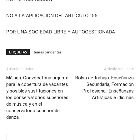
NO A LA APLICACIÓN DEL ARTÍCULO 155
POR UNA SOCIEDAD LIBRE Y AUTOGESTIONADA
ETIQUETAS
temas candentes
Artículo anterior
Artículo siguiente
Málaga: Convocatoria urgente
Bolsa de trabajo: Enseñanza
para la cobertura de vacantes
Secundaria, Formación
y posibles sustituciones en
Profesional, Enseñanzas
los conservatorios superiores
Artísticas e Idiomas
de música y en el
conservatorio superior de
danza.