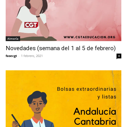
Almería
Novedades (semana del 1 al 5 de febrero)
fasecgt
-
1 febrero, 2021
0