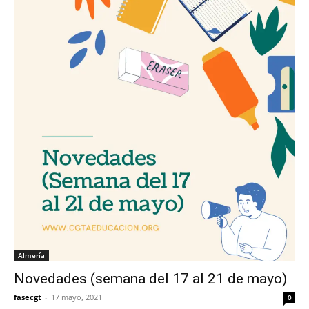
Almería
Novedades (semana del 17 al 21 de mayo)
fasecgt
-
17 mayo, 2021
0