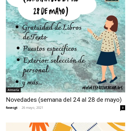
Almería
Novedades (semana del 24 al 28 de mayo)
fasecgt
-
26 mayo, 2021
0