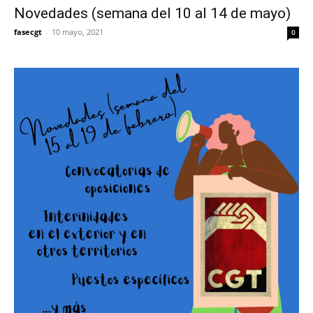
Novedades (semana del 10 al 14 de mayo)
fasecgt
-
10 mayo, 2021
0