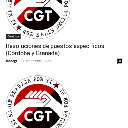
Córdoba
Resoluciones de puestos específicos
(Córdoba y Granada)
fasecgt
-
17 septiembre, 2020
0