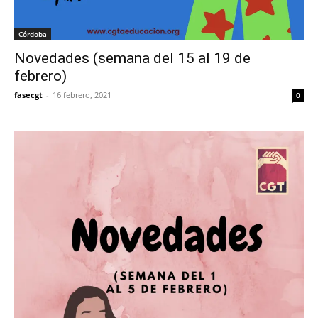
Córdoba
Novedades (semana del 15 al 19 de
febrero)
fasecgt
-
16 febrero, 2021
0