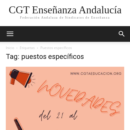
CGT Enseñanza Andalucía
Federación Andaluza de Sindicatos de Enseñanza
Inicio
Etiquetas
Puestos específicos
Tag: puestos específicos