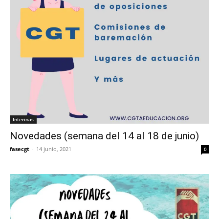
Interinas
Novedades (semana del 14 al 18 de junio)
fasecgt
-
14 junio, 2021
0