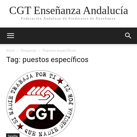
CGT Enseñanza Andalucía
Federación Andaluza de Sindicatos de Enseñanza
Inicio
Etiquetas
Puestos específicos
Tag: puestos específicos
Sevilla