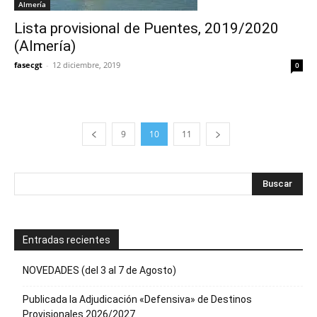
Almería
Lista provisional de Puentes, 2019/2020
(Almería)
fasecgt
-
12 diciembre, 2019
0
9
10
11
Entradas recientes
NOVEDADES (del 3 al 7 de Agosto)
Publicada la Adjudicación «Defensiva» de Destinos
Provisionales 2026/2027