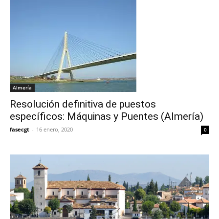
Almería
Resolución definitiva de puestos
específicos: Máquinas y Puentes (Almería)
fasecgt
-
16 enero, 2020
0