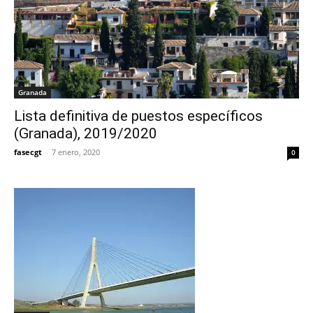
Granada
Lista definitiva de puestos específicos
(Granada), 2019/2020
fasecgt
-
7 enero, 2020
0