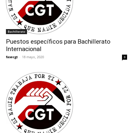
Bachillerato
Puestos específicos para Bachillerato
Internacional
fasecgt
-
18 mayo, 2020
0