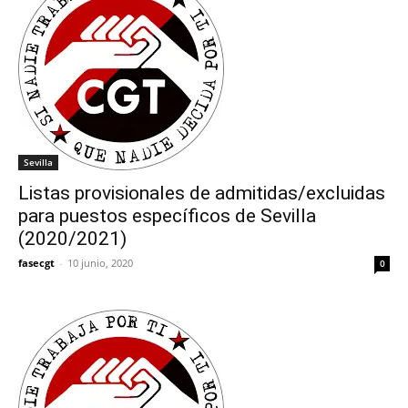
Sevilla
Listas provisionales de admitidas/excluidas
para puestos específicos de Sevilla
(2020/2021)
fasecgt
-
10 junio, 2020
0