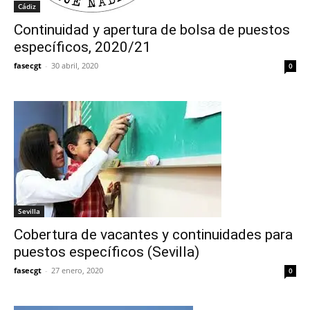
Cádiz
Continuidad y apertura de bolsa de puestos
específicos, 2020/21
fasecgt
-
30 abril, 2020
0
Sevilla
Cobertura de vacantes y continuidades para
puestos específicos (Sevilla)
fasecgt
-
27 enero, 2020
0