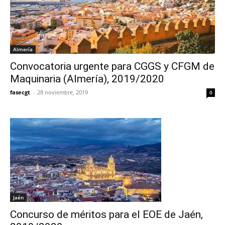
Almería
Convocatoria urgente para CGGS y CFGM de
Maquinaria (Almería), 2019/2020
fasecgt
-
28 noviembre, 2019
0
Jaén
Concurso de méritos para el EOE de Jaén,