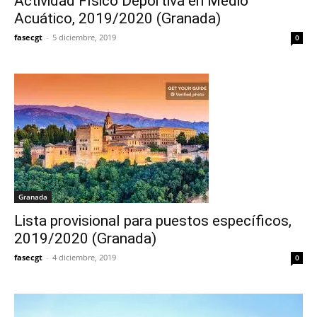
Actividad Físico Deportiva en Medio
Acuático, 2019/2020 (Granada)
fasecgt
-
5 diciembre, 2019
0
Granada
Lista provisional para puestos específicos,
2019/2020 (Granada)
fasecgt
-
4 diciembre, 2019
0