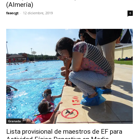
(Almería)
fasecgt
-
12 diciembre, 2019
0
Granada
Lista provisional de maestros de EF para