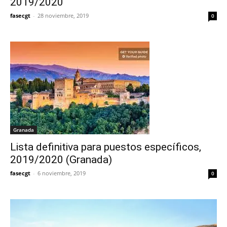
2019/2020
fasecgt
-
28 noviembre, 2019
0
Granada
Lista definitiva para puestos específicos,
2019/2020 (Granada)
fasecgt
-
6 noviembre, 2019
0