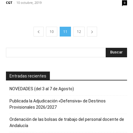
CGT
-
10 octubre, 2019
0
10
11
12
Entradas recientes
NOVEDADES (del 3 al 7 de Agosto)
Publicada la Adjudicación «Defensiva» de Destinos
Provisionales 2026/2027
Ordenación de las bolsas de trabajo del personal docente de
Andalucía