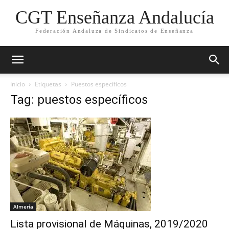
CGT Enseñanza Andalucía
Federación Andaluza de Sindicatos de Enseñanza
Inicio
Etiquetas
Puestos específicos
Tag: puestos específicos
Almería
Lista provisional de Máquinas, 2019/2020