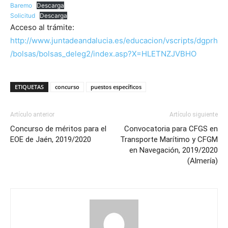
Baremo
Descarga
Solicitud
Descarga
Acceso al trámite:
http://www.juntadeandalucia.es/educacion/vscripts/dgprh
/bolsas/bolsas_deleg2/index.asp?X=HLETNZJVBHO
ETIQUETAS
concurso
puestos específicos
Artículo anterior
Artículo siguiente
Concurso de méritos para el
Convocatoria para CFGS en
EOE de Jaén, 2019/2020
Transporte Marítimo y CFGM
en Navegación, 2019/2020
(Almería)