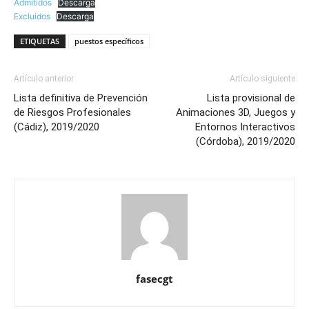
Admitidos
Descarga
Excluidos
Descarga
ETIQUETAS
puestos específicos
Artículo anterior
Artículo siguiente
Lista definitiva de Prevención
Lista provisional de
de Riesgos Profesionales
Animaciones 3D, Juegos y
(Cádiz), 2019/2020
Entornos Interactivos
(Córdoba), 2019/2020
fasecgt