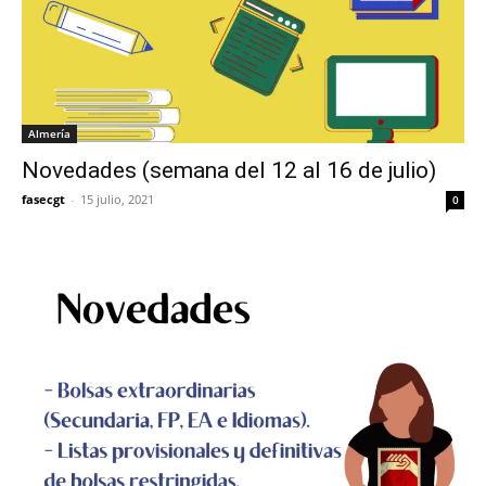
Almería
Novedades (semana del 12 al 16 de julio)
fasecgt
-
15 julio, 2021
0