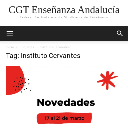
CGT Enseñanza Andalucía
Federación Andaluza de Sindicatos de Enseñanza
Inicio
Etiquetas
Instituto Cervantes
Tag: Instituto Cervantes