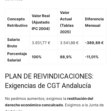
Valor
Valor Real
Concepto
Actual
Diferencia
(Ajustado
Retributivo
(Tablas
Mensual
IPC 2004)
2025)
Salario
3.931,77 €
3.541,88 €
-389,89 €
Bruto
Porcentaje
100%
88,9%
-11,01%
Salarial
PLAN DE REIVINDICACIONES:
Exigencias de CGT Andalucía
No pedimos aumentos; exigimos la
restitución del
derecho económico conculcado
. Exigimos a la Junta de