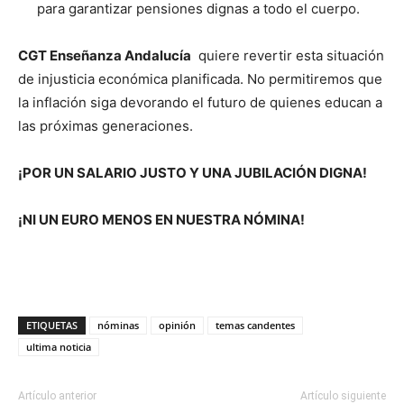
para garantizar pensiones dignas a todo el cuerpo.
CGT Enseñanza Andalucía
quiere revertir esta situación
de injusticia económica planificada. No permitiremos que
la inflación siga devorando el futuro de quienes educan a
las próximas generaciones.
¡POR UN SALARIO JUSTO Y UNA JUBILACIÓN DIGNA!
¡NI UN EURO MENOS EN NUESTRA NÓMINA!
ETIQUETAS
nóminas
opinión
temas candentes
ultima noticia
Artículo anterior
Artículo siguiente