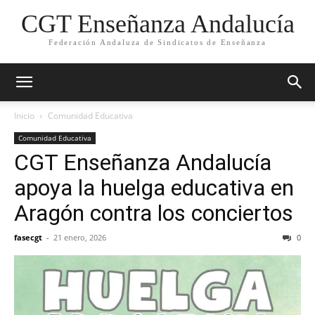
CGT Enseñanza Andalucía
Federación Andaluza de Sindicatos de Enseñanza
Inicio
Comunidad Educativa
Comunidad Educativa
CGT Enseñanza Andalucía
apoya la huelga educativa en
Aragón contra los conciertos
fasecgt
-
21 enero, 2026
0