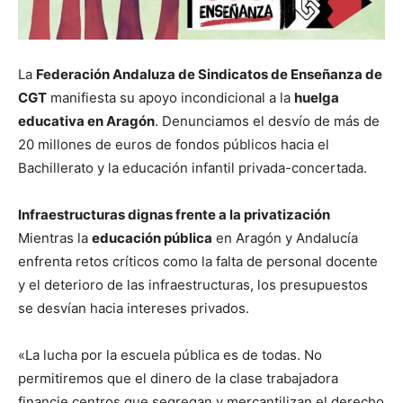
La
Federación Andaluza de Sindicatos de Enseñanza de
CGT
manifiesta su apoyo incondicional a la
huelga
educativa en Aragón
. Denunciamos el desvío de más de
20 millones de euros de fondos públicos hacia el
Bachillerato y la educación infantil privada-concertada.
Infraestructuras dignas frente a la privatización
Mientras la
educación pública
en Aragón y Andalucía
enfrenta retos críticos como la falta de personal docente
y el deterioro de las infraestructuras, los presupuestos
se desvían hacia intereses privados.
«La lucha por la escuela pública es de todas. No
permitiremos que el dinero de la clase trabajadora
financie centros que segregan y mercantilizan el derecho