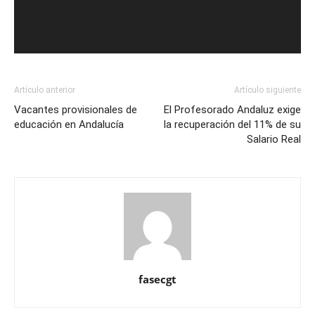
Artículo anterior
Artículo siguiente
Vacantes provisionales de
El Profesorado Andaluz exige
educación en Andalucía
la recuperación del 11% de su
Salario Real
fasecgt