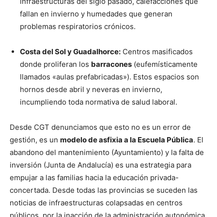
infraestructuras del siglo pasado, calefacciones que
fallan en invierno y humedades que generan
problemas respiratorios crónicos.
Costa del Sol y Guadalhorce:
Centros masificados
donde proliferan los
barracones
(eufemísticamente
llamados «aulas prefabricadas»). Estos espacios son
hornos desde abril y neveras en invierno,
incumpliendo toda normativa de salud laboral.
Desde CGT denunciamos que esto no es un error de
gestión, es un
modelo de asfixia a la Escuela Pública
. El
abandono del mantenimiento (Ayuntamiento) y la falta de
inversión (Junta de Andalucía) es una estrategia para
empujar a las familias hacia la educación privada-
concertada. Desde todas las provincias se suceden las
noticias de infraestructuras colapsadas en centros
públicos, por la inacción de la administración autonómica.