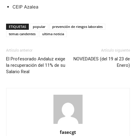
CEIP Azalea
ETIQUETAS
popular
prevención de riesgos laborales
temas candentes
ultima noticia
Artículo anterior
Artículo siguiente
El Profesorado Andaluz exige
NOVEDADES (del 19 al 23 de
la recuperación del 11% de su
Enero)
Salario Real
fasecgt