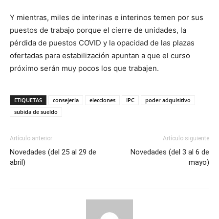
Y mientras, miles de interinas e interinos temen por sus
puestos de trabajo porque el cierre de unidades, la
pérdida de puestos COVID y la opacidad de las plazas
ofertadas para estabilización apuntan a que el curso
próximo serán muy pocos los que trabajen.
ETIQUETAS
consejería
elecciones
IPC
poder adquisitivo
subida de sueldo
Artículo anterior
Artículo siguiente
Novedades (del 25 al 29 de
Novedades (del 3 al 6 de
abril)
mayo)