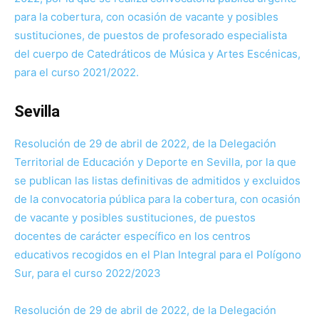
para la cobertura, con ocasión de vacante y posibles
sustituciones, de puestos de profesorado especialista
del cuerpo de Catedráticos de Música y Artes Escénicas,
para el curso 2021/2022.
Sevilla
Resolución de 29 de abril de 2022, de la Delegación
Territorial de Educación y Deporte en Sevilla, por la que
se publican las listas definitivas de admitidos y excluidos
de la convocatoria pública para la cobertura, con ocasión
de vacante y posibles sustituciones, de puestos
docentes de carácter específico en los centros
educativos recogidos en el Plan Integral para el Polígono
Sur, para el curso 2022/2023
Resolución de 29 de abril de 2022, de la Delegación