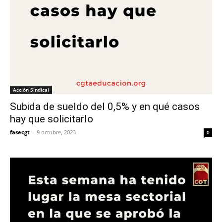
Acción Sindical
Subida de sueldo del 0,5% y en qué casos
hay que solicitarlo
fasecgt
-
9 octubre, 2023
0