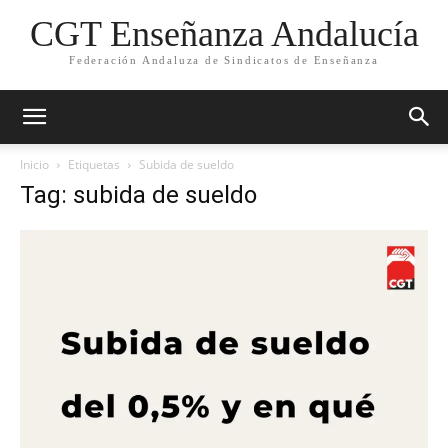
CGT Enseñanza Andalucía
Federación Andaluza de Sindicatos de Enseñanza
Inicio
Etiquetas
Subida de sueldo
Tag: subida de sueldo