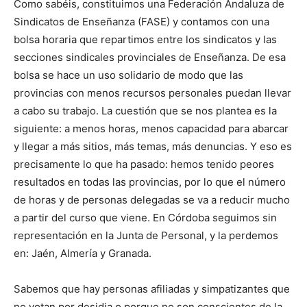
Como sabéis, constituimos una Federación Andaluza de
Sindicatos de Enseñanza (FASE) y contamos con una
bolsa horaria que repartimos entre los sindicatos y las
secciones sindicales provinciales de Enseñanza. De esa
bolsa se hace un uso solidario de modo que las
provincias con menos recursos personales puedan llevar
a cabo su trabajo. La cuestión que se nos plantea es la
siguiente: a menos horas, menos capacidad para abarcar
y llegar a más sitios, más temas, más denuncias. Y eso es
precisamente lo que ha pasado: hemos tenido peores
resultados en todas las provincias, por lo que el número
de horas y de personas delegadas se va a reducir mucho
a partir del curso que viene. En Córdoba seguimos sin
representación en la Junta de Personal, y la perdemos
en: Jaén, Almería y Granada.
Sabemos que hay personas afiliadas y simpatizantes que
no votan por desidia o porque no son conscientes de la