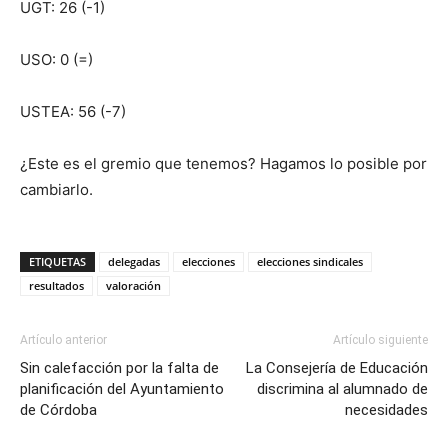
UGT: 26 (-1)
USO: 0 (=)
USTEA: 56 (-7)
¿Este es el gremio que tenemos? Hagamos lo posible por
cambiarlo.
ETIQUETAS
delegadas
elecciones
elecciones sindicales
resultados
valoración
Artículo anterior
Artículo siguiente
Sin calefacción por la falta de
La Consejería de Educación
planificación del Ayuntamiento
discrimina al alumnado de
de Córdoba
necesidades