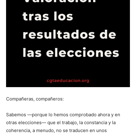
Compañeras, compañeros:
Sabemos —porque lo hemos comprobado ahora y en
otras elecciones— que el trabajo, la constancia y la
coherencia, a menudo, no se traducen en unos