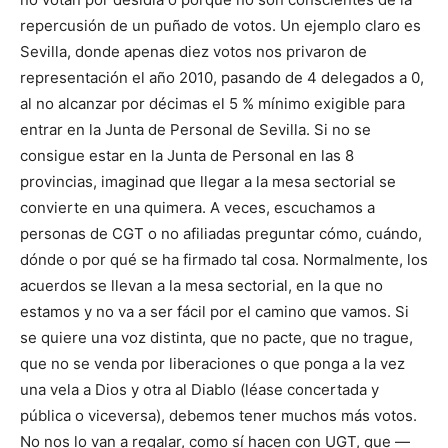
repercusión de un puñado de votos. Un ejemplo claro es
Sevilla, donde apenas diez votos nos privaron de
representación el año 2010, pasando de 4 delegados a 0,
al no alcanzar por décimas el 5 % mínimo exigible para
entrar en la Junta de Personal de Sevilla. Si no se
consigue estar en la Junta de Personal en las 8
provincias, imaginad que llegar a la mesa sectorial se
convierte en una quimera. A veces, escuchamos a
personas de CGT o no afiliadas preguntar cómo, cuándo,
dónde o por qué se ha firmado tal cosa. Normalmente, los
acuerdos se llevan a la mesa sectorial, en la que no
estamos y no va a ser fácil por el camino que vamos. Si
se quiere una voz distinta, que no pacte, que no trague,
que no se venda por liberaciones o que ponga a la vez
una vela a Dios y otra al Diablo (léase concertada y
pública o viceversa), debemos tener muchos más votos.
No nos lo van a regalar, como sí hacen con UGT, que —