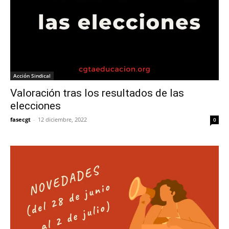
Acción Sindical
Valoración tras los resultados de las
elecciones
fasecgt
-
12 diciembre, 2022
0