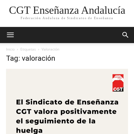
CGT Enseñanza Andalucía
Federación Andaluza de Sindicatos de Enseñanza
Inicio
Etiquetas
Valoración
Tag: valoración