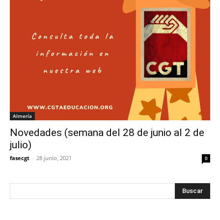
Almería
Novedades (semana del 28 de junio al 2 de
julio)
fasecgt
-
28 junio, 2021
0