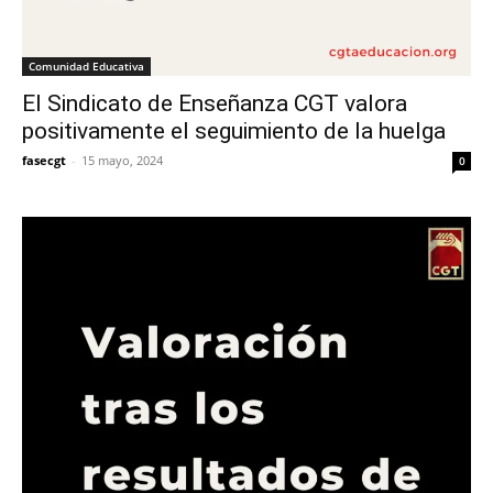
Comunidad Educativa
El Sindicato de Enseñanza CGT valora
positivamente el seguimiento de la huelga
fasecgt
-
15 mayo, 2024
0