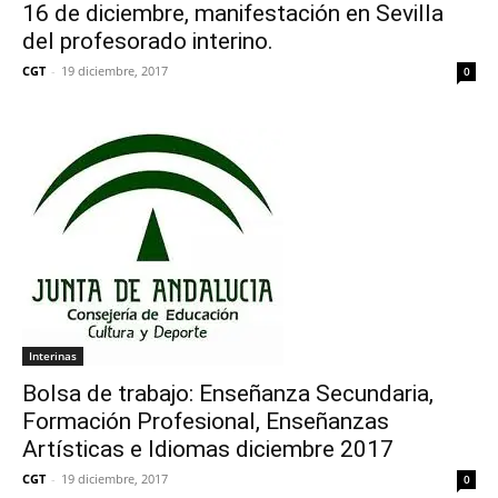
16 de diciembre, manifestación en Sevilla
del profesorado interino.
CGT
-
19 diciembre, 2017
0
Interinas
Bolsa de trabajo: Enseñanza Secundaria,
Formación Profesional, Enseñanzas
Artísticas e Idiomas diciembre 2017
CGT
-
19 diciembre, 2017
0