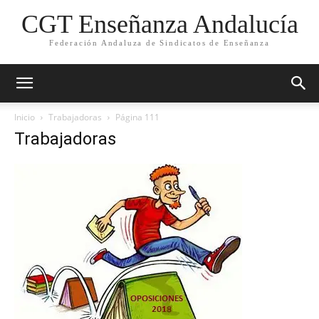
CGT Enseñanza Andalucía
Federación Andaluza de Sindicatos de Enseñanza
Inicio
Trabajadoras
Página 111
Trabajadoras