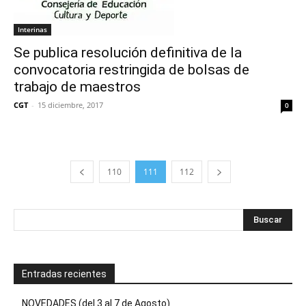
Interinas
Se publica resolución definitiva de la
convocatoria restringida de bolsas de
trabajo de maestros
CGT
-
15 diciembre, 2017
0
110
111
112
Entradas recientes
NOVEDADES (del 3 al 7 de Agosto)