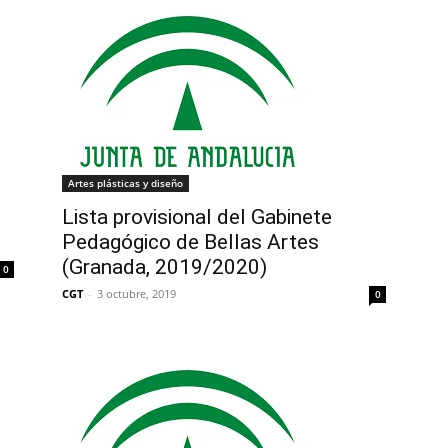
Artes plásticas y diseño
Lista provisional del Gabinete
Pedagógico de Bellas Artes
(Granada, 2019/2020)
0
CGT
-
3 octubre, 2019
0