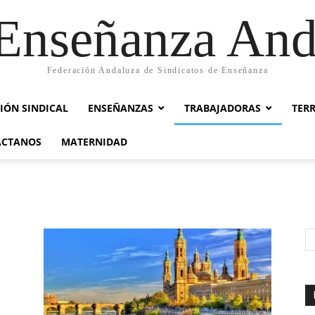
nseñanza And
Federación Andaluza de Sindicatos de Enseñanza
IÓN SINDICAL
ENSEÑANZAS
TRABAJADORAS
TER
ACTANOS
MATERNIDAD