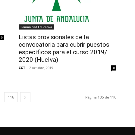
Comunidad Educativa
Listas provisionales de la
0
convocatoria para cubrir puestos
específicos para el curso 2019/
2020 (Huelva)
CGT
-
2 octubre, 2019
0
116
Página 105 de 116