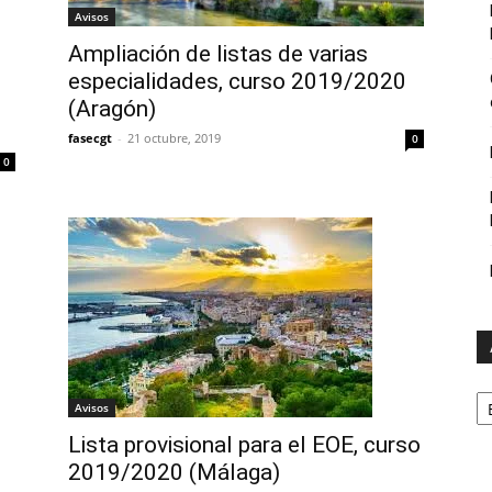
Avisos
Ampliación de listas de varias
especialidades, curso 2019/2020
(Aragón)
fasecgt
-
21 octubre, 2019
0
0
A
Avisos
Lista provisional para el EOE, curso
2019/2020 (Málaga)