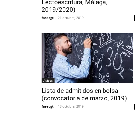
Lectoescritura, Málaga,
2019/2020)
fasecgt
-
21 octubre, 2019
Avisos
Lista de admitidos en bolsa
(convocatoria de marzo, 2019)
fasecgt
-
18 octubre, 2019