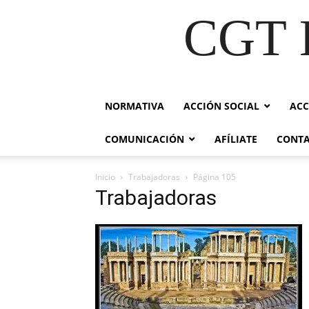
CGT E
NORMATIVA
ACCIÓN SOCIAL
ACC
COMUNICACIÓN
AFÍLIATE
CONT
Inicio
Trabajadoras
Página 105
Trabajadoras