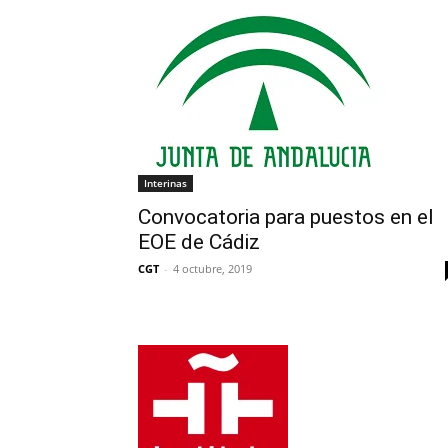
Interinas
Convocatoria para puestos en el
EOE de Cádiz
CGT
-
4 octubre, 2019