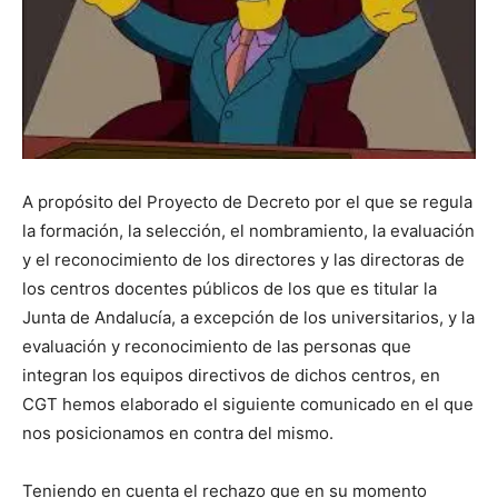
A propósito del Proyecto de Decreto por el que se regula
la formación, la selección, el nombramiento, la evaluación
y el reconocimiento de los directores y las directoras de
los centros docentes públicos de los que es titular la
Junta de Andalucía, a excepción de los universitarios, y la
evaluación y reconocimiento de las personas que
integran los equipos directivos de dichos centros, en
CGT hemos elaborado el siguiente comunicado en el que
nos posicionamos en contra del mismo.
Teniendo en cuenta el rechazo que en su momento