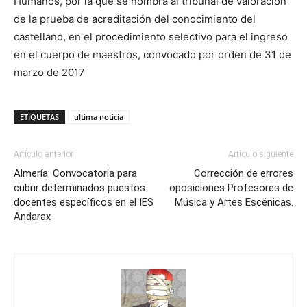
Humanos, por la que se nombra al tribunal de valoración
de la prueba de acreditación del conocimiento del
castellano, en el procedimiento selectivo para el ingreso
en el cuerpo de maestros, convocado por orden de 31 de
marzo de 2017
ETIQUETAS
ultima noticia
Artículo anterior
Artículo siguiente
Almería: Convocatoria para
Corrección de errores
cubrir determinados puestos
oposiciones Profesores de
docentes específicos en el IES
Música y Artes Escénicas.
Andarax