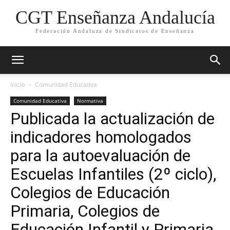
CGT Enseñanza Andalucía
Federación Andaluza de Sindicatos de Enseñanza
Inicio
Comunidad Educativa
Comunidad Educativa
Normativa
Publicada la actualización de
indicadores homologados
para la autoevaluación de
Escuelas Infantiles (2º ciclo),
Colegios de Educación
Primaria, Colegios de
Educación Infantil y Primaria,