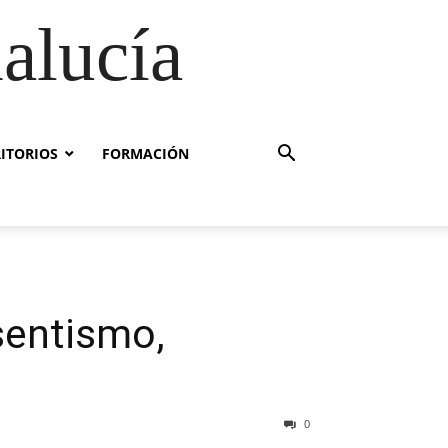
alucía
RITORIOS
FORMACIÓN
sentismo,
0