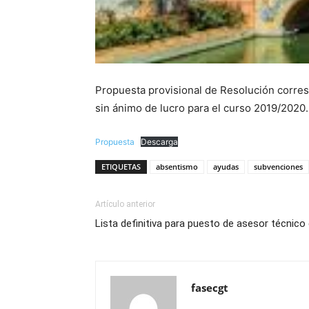
Propuesta provisional de Resolución corres
sin ánimo de lucro para el curso 2019/2020.
Propuesta
Descarga
ETIQUETAS
absentismo
ayudas
subvenciones
Artículo anterior
Lista definitiva para puesto de asesor técnico
fasecgt