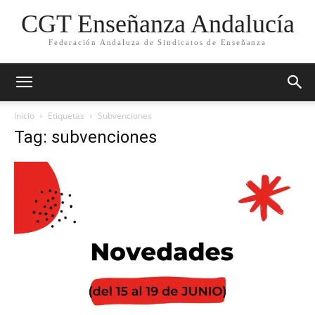
CGT Enseñanza Andalucía
Federación Andaluza de Sindicatos de Enseñanza
Inicio
Etiquetas
Subvenciones
Tag: subvenciones