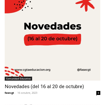
Comunidad Educativa
Novedades (del 16 al 20 de octubre)
fasecgt
-
16 octubre, 2023
0