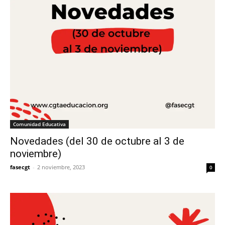
Comunidad Educativa
Novedades (del 30 de octubre al 3 de
noviembre)
fasecgt
-
2 noviembre, 2023
0