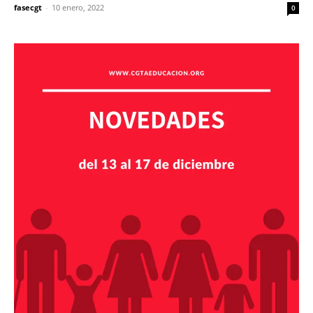
fasecgt
-
10 enero, 2022
0