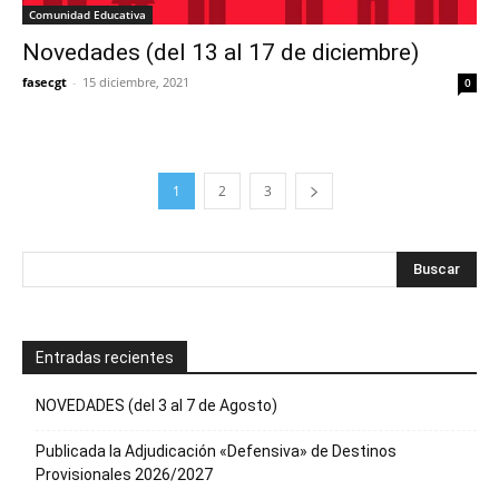
Comunidad Educativa
Novedades (del 13 al 17 de diciembre)
fasecgt
-
15 diciembre, 2021
0
1
2
3
Entradas recientes
NOVEDADES (del 3 al 7 de Agosto)
Publicada la Adjudicación «Defensiva» de Destinos
Provisionales 2026/2027