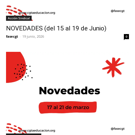
Acción Sindical
NOVEDADES (del 15 al 19 de Junio)
fasecgt
-
19 junio, 2026
0