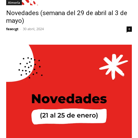
Almería
Novedades (semana del 29 de abril al 3 de
mayo)
fasecgt
-
30 abril, 2024
0