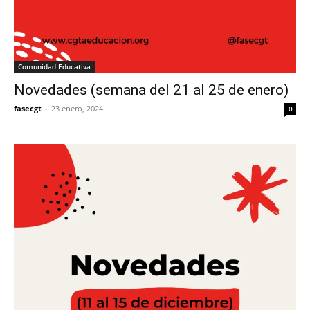
Comunidad Educativa
Novedades (semana del 21 al 25 de enero)
fasecgt
-
23 enero, 2024
0