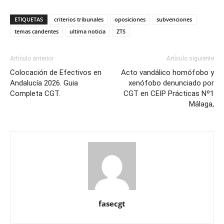
ETIQUETAS
criterios tribunales
oposiciones
subvenciones
temas candentes
ultima noticia
ZTS
Artículo anterior
Artículo siguiente
Colocación de Efectivos en
Acto vandálico homófobo y
Andalucía 2026. Guia
xenófobo denunciado por
Completa CGT.
CGT en CEIP Prácticas Nº1
Málaga,
fasecgt