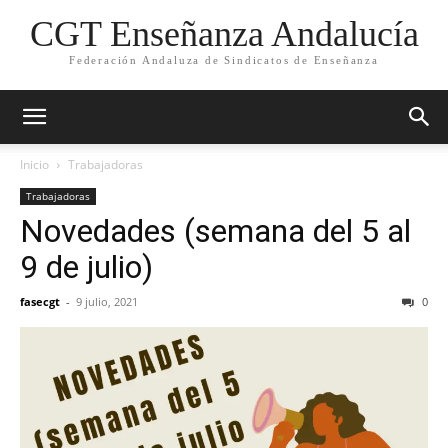
CGT Enseñanza Andalucía
Federación Andaluza de Sindicatos de Enseñanza
Inicio
Trabajadoras
Trabajadoras
Novedades (semana del 5 al
9 de julio)
fasecgt
-
9 julio, 2021
0