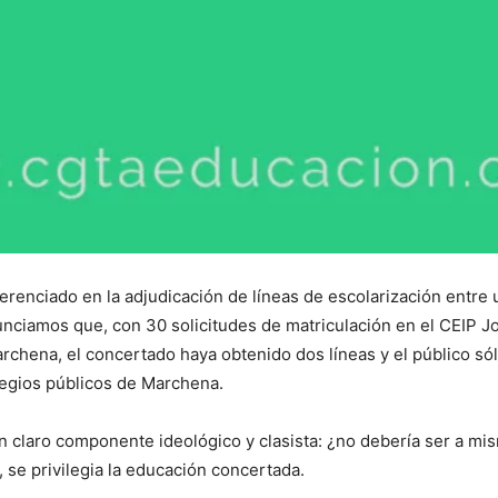
renciado en la adjudicación de líneas de escolarización entre 
nunciamos que, con 30 solicitudes de matriculación en el CEIP J
rchena, el concertado haya obtenido dos líneas y el público sól
legios públicos de Marchena.
un claro componente ideológico y clasista: ¿no debería ser a mi
 se privilegia la educación concertada.