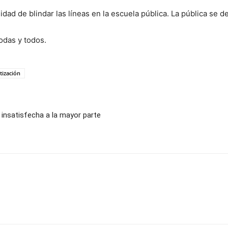
ad de blindar las líneas en la escuela pública. La pública se d
odas y todos.
tización
a insatisfecha a la mayor parte