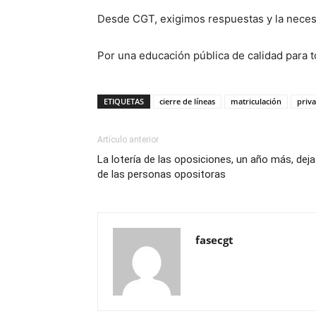
Desde CGT, exigimos respuestas y la necesid
Por una educación pública de calidad para t
ETIQUETAS
cierre de líneas
matriculación
priva
Artículo anterior
La lotería de las oposiciones, un año más, dej
de las personas opositoras
fasecgt