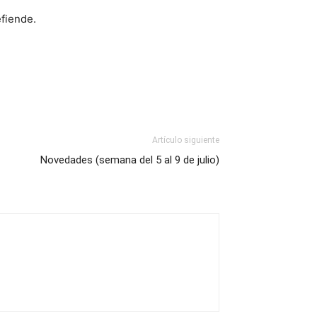
efiende.
Artículo siguiente
Novedades (semana del 5 al 9 de julio)