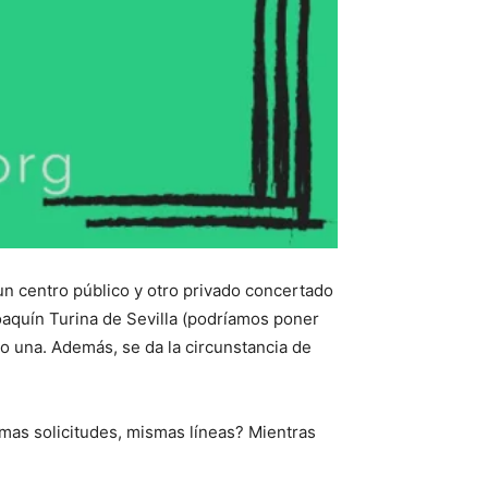
un centro público y otro privado concertado
oaquín Turina de Sevilla (podríamos poner
o una. Además, se da la circunstancia de
smas solicitudes, mismas líneas? Mientras