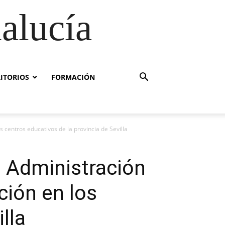
alucía
RITORIOS
FORMACIÓN
 centros educativos de la provincia de Sevilla
a Administración
ción en los
lla