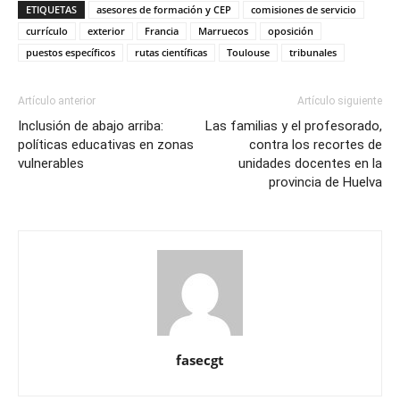
ETIQUETAS
asesores de formación y CEP
comisiones de servicio
currículo
exterior
Francia
Marruecos
oposición
puestos específicos
rutas científicas
Toulouse
tribunales
Artículo anterior
Artículo siguiente
Inclusión de abajo arriba:
Las familias y el profesorado,
políticas educativas en zonas
contra los recortes de
vulnerables
unidades docentes en la
provincia de Huelva
fasecgt