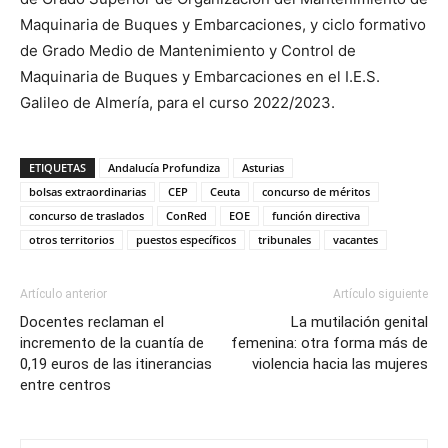
Maquinaria de Buques y Embarcaciones, y ciclo formativo
de Grado Medio de Mantenimiento y Control de
Maquinaria de Buques y Embarcaciones en el I.E.S.
Galileo de Almería, para el curso 2022/2023.
ETIQUETAS
Andalucía Profundiza
Asturias
bolsas extraordinarias
CEP
Ceuta
concurso de méritos
concurso de traslados
ConRed
EOE
función directiva
otros territorios
puestos específicos
tribunales
vacantes
Artículo anterior
Artículo siguiente
Docentes reclaman el
La mutilación genital
incremento de la cuantía de
femenina: otra forma más de
0,19 euros de las itinerancias
violencia hacia las mujeres
entre centros