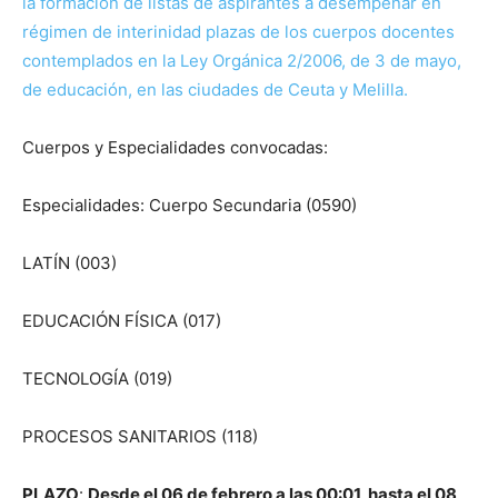
la formación de listas de aspirantes a desempeñar en
régimen de interinidad plazas de los cuerpos docentes
contemplados en la Ley Orgánica 2/2006, de 3 de mayo,
de educación, en las ciudades de Ceuta y Melilla.
Cuerpos y Especialidades convocadas:
Especialidades: Cuerpo Secundaria (0590)
LATÍN (003)
EDUCACIÓN FÍSICA (017)
TECNOLOGÍA (019)
PROCESOS SANITARIOS (118)
PLAZO
:
Desde el 06 de febrero a las 00:01, hasta el 08