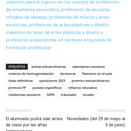
selectivo para el ingreso en los cuerpos de profesores
de enseñanza secundaria, profesores de escuelas
oficiales de idiomas, profesores de música y artes
escénicas, profesores de artes plásticas y diseño,
maestros de taller de artes plásticas y diseño y
profesores especialistas en sectores singulares de
formación profesional
ETIQUETAS
bolsas extraordinarias
calendarios escolares
criterios de homogeneización
directoras
flamenco en el aula
listas definitivas
oposiciones 2023
premios extraordinarios
premios FP
puestos específicos
refuerzo educativo
residencias escolares
SIPRI
tribunales
vocales
Artículo anterior
Artículo siguiente
El alumnado podrá salir antes
Novedades (del 29 de mayo al
de clase por las altas
3 de junio)