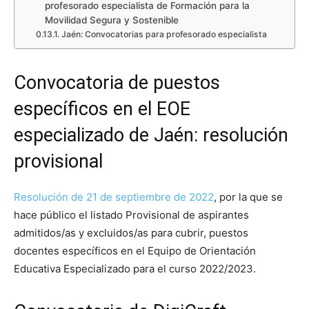
profesorado especialista de Formación para la
Movilidad Segura y Sostenible
Jaén: Convocatorias para profesorado especialista
Convocatoria de puestos
específicos en el EOE
especializado de Jaén: resolución
provisional
Resolución de 21 de septiembre de 2022
, por la que se
hace público el listado Provisional de aspirantes
admitidos/as y excluidos/as para cubrir, puestos
docentes específicos en el Equipo de Orientación
Educativa Especializado para el curso 2022/2023.