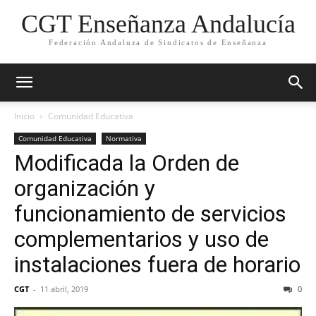
CGT Enseñanza Andalucía
Federación Andaluza de Sindicatos de Enseñanza
Inicio
Comunidad Educativa
Comunidad Educativa
Normativa
Modificada la Orden de
organización y
funcionamiento de servicios
complementarios y uso de
instalaciones fuera de horario
CGT
-
11 abril, 2019
0