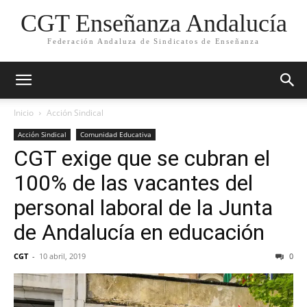
CGT Enseñanza Andalucía
Federación Andaluza de Sindicatos de Enseñanza
Inicio
Acción Sindical
Acción Sindical
Comunidad Educativa
CGT exige que se cubran el
100% de las vacantes del
personal laboral de la Junta
de Andalucía en educación
CGT
-
10 abril, 2019
0