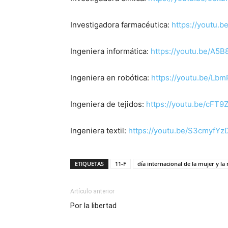
Investigadora farmacéutica:
https://youtu.
Ingeniera informática:
https://youtu.be/A5
Ingeniera en robótica:
https://youtu.be/Lb
Ingeniera de tejidos:
https://youtu.be/cFT
Ingeniera textil:
https://youtu.be/S3cmyfYz
ETIQUETAS
11-F
día internacional de la mujer y la 
Artículo anterior
Por la libertad