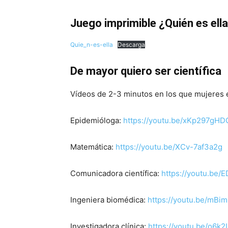
Juego imprimible ¿Quién es ell
Quie_n-es-ella
Descarga
De mayor quiero ser científica
Vídeos de 2-3 minutos en los que mujeres e
Epidemióloga:
https://youtu.be/xKp297gH
Matemática:
https://youtu.be/XCv-7af3a2g
Comunicadora científica:
https://youtu.be
Ingeniera biomédica:
https://youtu.be/mBi
Investigadora clínica:
https://youtu.be/o6k