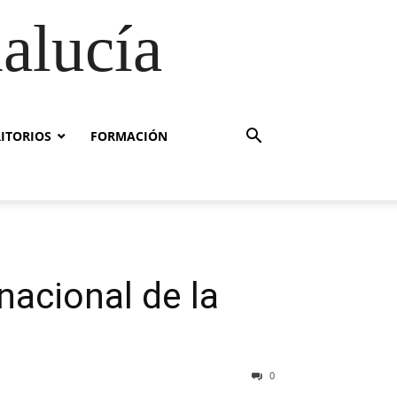
alucía
RITORIOS
FORMACIÓN
rnacional de la
0