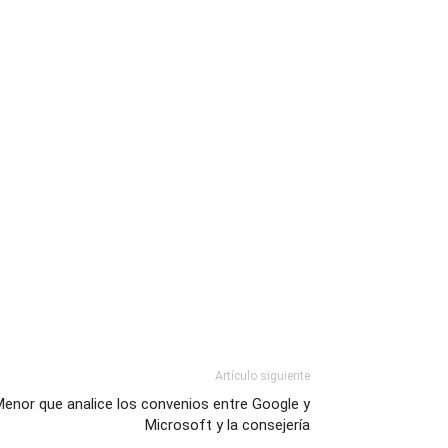
Artículo siguiente
Menor que analice los convenios entre Google y
Microsoft y la consejería