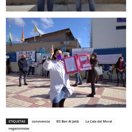
ETIQUETAS
convivencia
IES Ben Al Jatib
La Cala del Moral
negacionistas