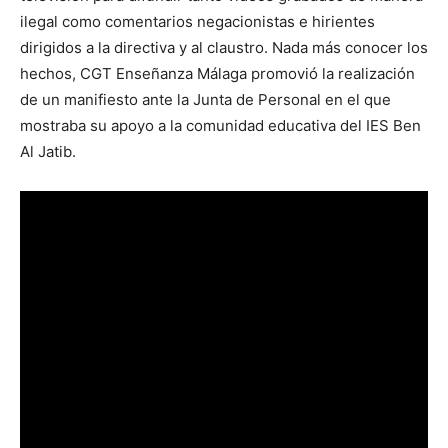
ilegal como comentarios negacionistas e hirientes
dirigidos a la directiva y al claustro. Nada más conocer los
hechos, CGT Enseñanza Málaga promovió la realización
de un manifiesto ante la Junta de Personal en el que
mostraba su apoyo a la comunidad educativa del IES Ben
Al Jatib.