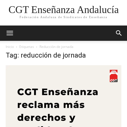
CGT Enseñanza Andalucía
Federación Andaluza de Sindicatos de Enseñanza
Inicio
Etiquetas
Reducción de jornada
Tag: reducción de jornada