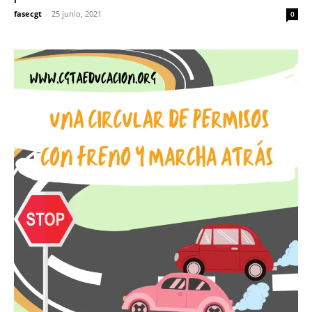
fasecgt
-
25 junio, 2021
0