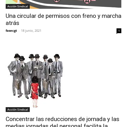
Acción Sindical
Una circular de permisos con freno y marcha
atrás
fasecgt
-
18 junio, 2021
1
Acción Sindical
Concentrar las reducciones de jornada y las
medias jornadas del personal facilita la