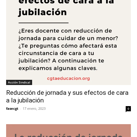
Acción Sindical
Reducción de jornada y sus efectos de cara
a la jubilación
fasecgt
-
17 enero, 2023
0