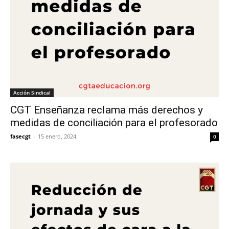
Acción Sindical
CGT Enseñanza reclama más derechos y
medidas de conciliación para el profesorado
fasecgt
-
15 enero, 2024
0