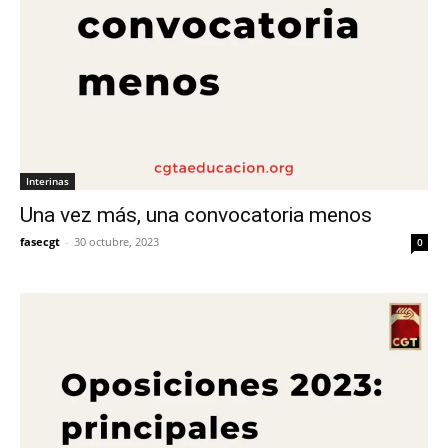
Interinas
Una vez más, una convocatoria menos
fasecgt
-
30 octubre, 2023
0