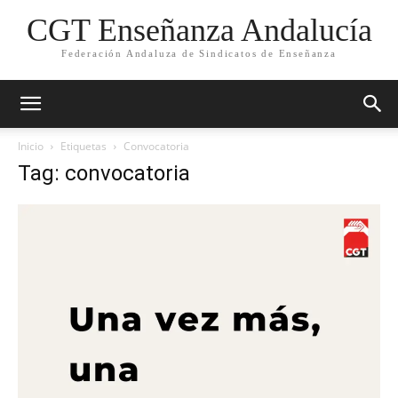
CGT Enseñanza Andalucía
Federación Andaluza de Sindicatos de Enseñanza
Inicio
Etiquetas
Convocatoria
Tag: convocatoria