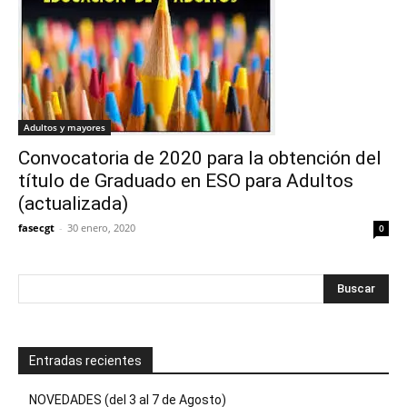
Adultos y mayores
Convocatoria de 2020 para la obtención del
título de Graduado en ESO para Adultos
(actualizada)
fasecgt
-
30 enero, 2020
0
Entradas recientes
NOVEDADES (del 3 al 7 de Agosto)