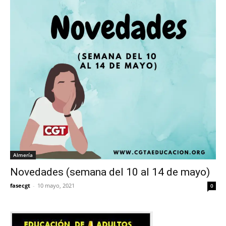
Almería
Novedades (semana del 10 al 14 de mayo)
fasecgt
-
10 mayo, 2021
0