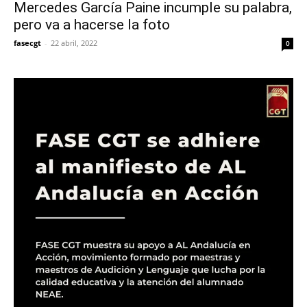
Mercedes García Paine incumple su palabra,
pero va a hacerse la foto
fasecgt
-
22 abril, 2022
0