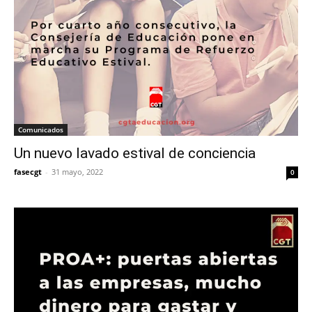
Comunicados
Un nuevo lavado estival de conciencia
fasecgt
-
31 mayo, 2022
0