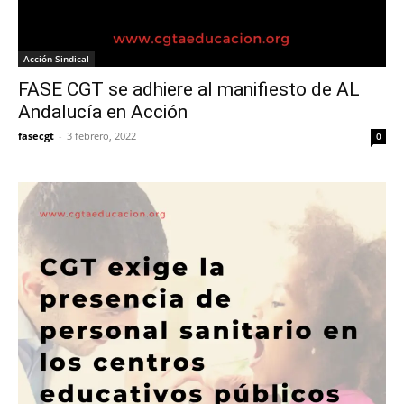
Acción Sindical
FASE CGT se adhiere al manifiesto de AL
Andalucía en Acción
fasecgt
-
3 febrero, 2022
0