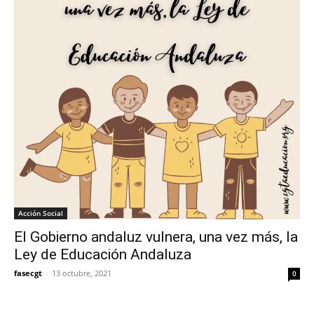
Acción Social
El Gobierno andaluz vulnera, una vez más, la
Ley de Educación Andaluza
fasecgt
-
13 octubre, 2021
0