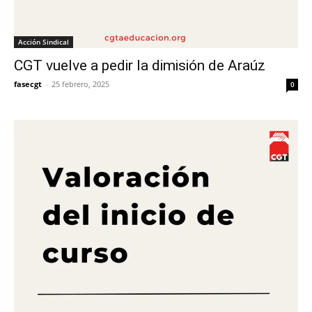
Acción Sindical
CGT vuelve a pedir la dimisión de Araúz
fasecgt
-
25 febrero, 2025
0