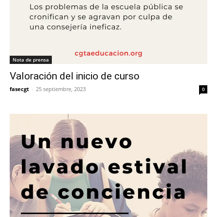
Nota de prensa
Valoración del inicio de curso
fasecgt
-
25 septiembre, 2023
0