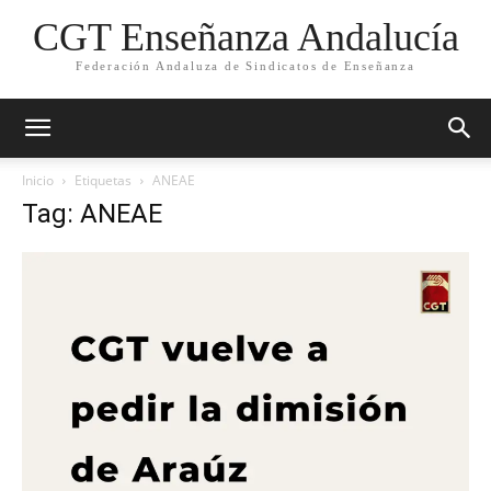
CGT Enseñanza Andalucía
Federación Andaluza de Sindicatos de Enseñanza
Inicio
Etiquetas
ANEAE
Tag: ANEAE