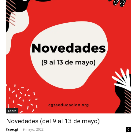
Cádiz
Novedades (del 9 al 13 de mayo)
fasecgt
-
9 mayo, 2022
0