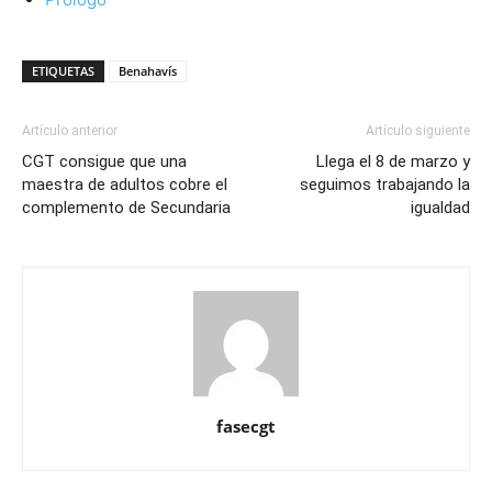
ETIQUETAS
Benahavís
Artículo anterior
Artículo siguiente
CGT consigue que una
Llega el 8 de marzo y
maestra de adultos cobre el
seguimos trabajando la
complemento de Secundaria
igualdad
fasecgt