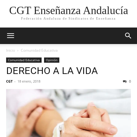
CGT Enseñanza Andalucía
Federación Andaluza de Sindicatos de Enseñanza
Inicio
Comunidad Educativa
Comunidad Educativa
Opinión
DERECHO A LA VIDA
CGT
-
18 enero, 2018
0