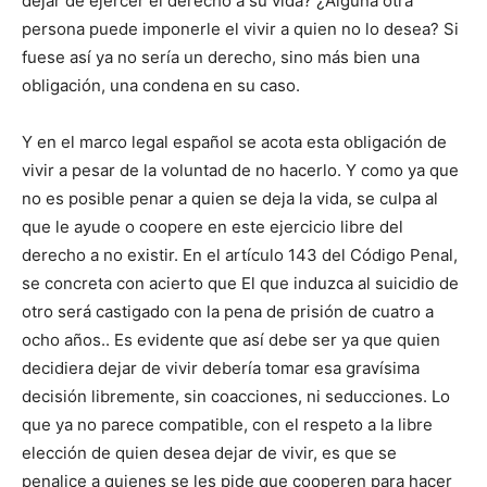
dejar de ejercer el derecho a su vida? ¿Alguna otra
persona puede imponerle el vivir a quien no lo desea? Si
fuese así ya no sería un derecho, sino más bien una
obligación, una condena en su caso.
Y en el marco legal español se acota esta obligación de
vivir a pesar de la voluntad de no hacerlo. Y como ya que
no es posible penar a quien se deja la vida, se culpa al
que le ayude o coopere en este ejercicio libre del
derecho a no existir. En el artículo 143 del Código Penal,
se concreta con acierto que El que induzca al suicidio de
otro será castigado con la pena de prisión de cuatro a
ocho años.. Es evidente que así debe ser ya que quien
decidiera dejar de vivir debería tomar esa gravísima
decisión libremente, sin coacciones, ni seducciones. Lo
que ya no parece compatible, con el respeto a la libre
elección de quien desea dejar de vivir, es que se
penalice a quienes se les pide que cooperen para hacer