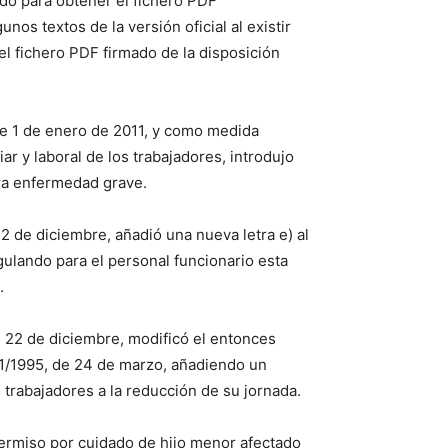
ado para obtener el fichero PDF
os textos de la versión oficial al existir
 el fichero PDF firmado de la disposición
de 1 de enero de 2011, y como medida
ar y laboral de los trabajadores, introdujo
ra enfermedad grave.
22 de diciembre, añadió una nueva letra e) al
egulando para el personal funcionario esta
.
e 22 de diciembre, modificó el entonces
 1/1995, de 24 de marzo, añadiendo un
 trabajadores a la reducción de su jornada.
permiso por cuidado de hijo menor afectado