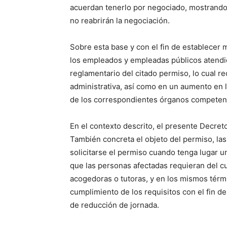
acuerdan tenerlo por negociado, mostrando 
no reabrirán la negociación.
Sobre esta base y con el fin de establecer me
los empleados y empleadas públicos atendie
reglamentario del citado permiso, lo cual re
administrativa, así como en un aumento en la
de los correspondientes órganos competent
En el contexto descrito, el presente Decreto
También concreta el objeto del permiso, la
solicitarse el permiso cuando tenga lugar un
que las personas afectadas requieran del c
acogedoras o tutoras, y en los mismos térmi
cumplimiento de los requisitos con el fin d
de reducción de jornada.