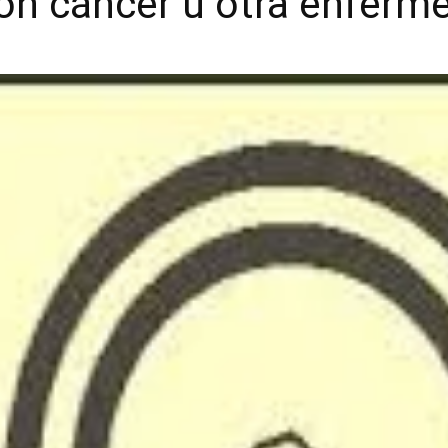
 con cáncer u otra enferm