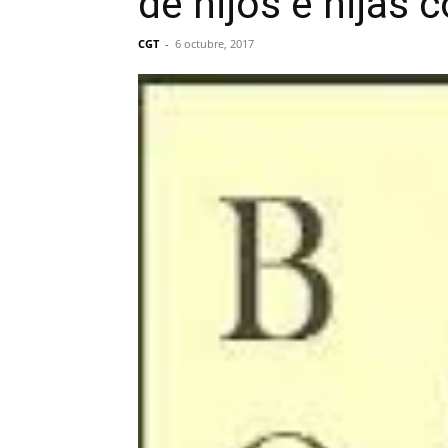
de hijos e hijas
CGT
-
6 octubre, 2017