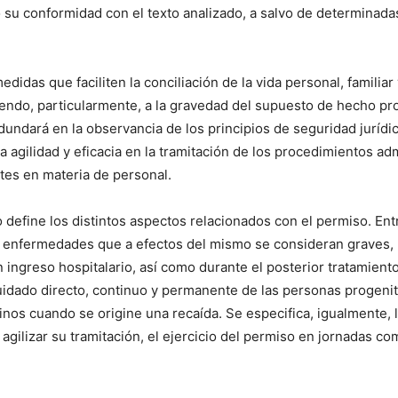
su conformidad con el texto analizado, a salvo de determinada
didas que faciliten la conciliación de la vida personal, familiar 
ndo, particularmente, a la gravedad del supuesto de hecho pro
dundará en la observancia de los principios de seguridad jurídic
 agilidad y eficacia en la tramitación de los procedimientos ad
es en materia de personal.
 define los distintos aspectos relacionados con el permiso. Entr
s enfermedades que a efectos del mismo se consideran graves, 
 ingreso hospitalario, así como durante el posterior tratamient
uidado directo, continuo y permanente de las personas progenit
nos cuando se origine una recaída. Se especifica, igualmente, 
e agilizar su tramitación, el ejercicio del permiso en jornadas 