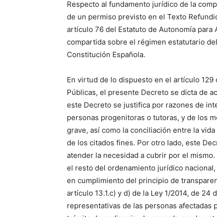
Respecto al fundamento jurídico de la compe
de un permiso previsto en el Texto Refundi
artículo 76 del Estatuto de Autonomía par
compartida sobre el régimen estatutario del 
Constitución Española.
En virtud de lo dispuesto en el artículo 12
Públicas, el presente Decreto se dicta de a
este Decreto se justifica por razones de inte
personas progenitoras o tutoras, y de los 
grave, así como la conciliación entre la vid
de los citados fines. Por otro lado, este De
atender la necesidad a cubrir por el mismo. 
el resto del ordenamiento jurídico nacional
en cumplimiento del principio de transparen
artículo 13.1.c) y d) de la Ley 1/2014, de 2
representativas de las personas afectadas p