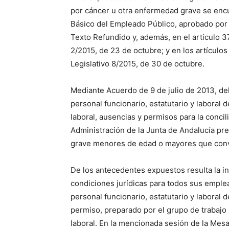
por cáncer u otra enfermedad grave se encue
Básico del Empleado Público, aprobado por Re
Texto Refundido y, además, en el artículo 3
2/2015, de 23 de octubre; y en los artículo
Legislativo 8/2015, de 30 de octubre.
Mediante Acuerdo de 9 de julio de 2013, d
personal funcionario, estatutario y laboral
laboral, ausencias y permisos para la concil
Administración de la Junta de Andalucía pre
grave menores de edad o mayores que conv
De los antecedentes expuestos resulta la i
condiciones jurídicas para todos sus emple
personal funcionario, estatutario y laboral 
permiso, preparado por el grupo de trabajo p
laboral. En la mencionada sesión de la Mesa