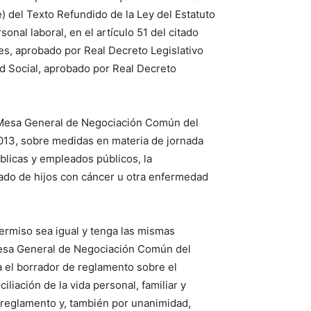
) del Texto Refundido de la Ley del Estatuto
nal laboral, en el artículo 51 del citado
res, aprobado por Real Decreto Legislativo
ad Social, aprobado por Real Decreto
a Mesa General de Negociación Común del
 2013, sobre medidas en materia de jornada
úblicas y empleados públicos, la
dado de hijos con cáncer u otra enfermedad
ermiso sea igual y tenga las mismas
 Mesa General de Negociación Común del
da el borrador de reglamento sobre el
liación de la vida personal, familiar y
l reglamento y, también por unanimidad,