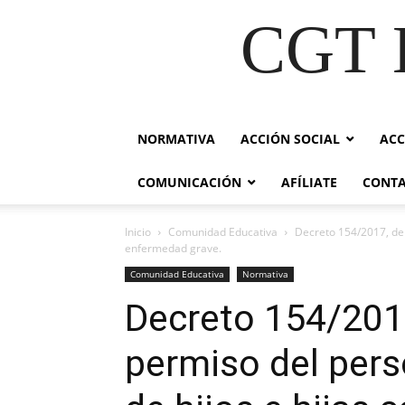
CGT E
NORMATIVA
ACCIÓN SOCIAL
ACC
COMUNICACIÓN
AFÍLIATE
CONT
Inicio
Comunidad Educativa
Decreto 154/2017, de 
enfermedad grave.
Comunidad Educativa
Normativa
Decreto 154/2017,
permiso del pers