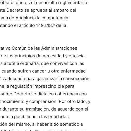
objeto, que es el desarrollo reglamentario
ente Decreto se aprueba al amparo del
noma de Andalucía la competencia
ando el artículo 149.1.18.ª de la
trativo Común de las Administraciones
de los principios de necesidad y eficacia,
s a tutela ordinaria, que convivan con las
o, cuando sufran cáncer u otra enfermedad
 más adecuado para garantizar la consecución
ene la regulación imprescindible para
presente Decreto se dicta en coherencia con
conocimiento y comprensión. Por otro lado, y
o durante su tramitación, de acuerdo con el
ado la posibilidad a las entidades
ción del mismo, al haber sido sometido a