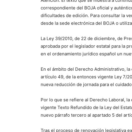
Atención: El texto que se muestra a continu
correspondiente del BOJA oficial y auténtico
dificultades de edición. Para consultar la v
desde la sede electrónica del BOJA o utiliz
La Ley 39/2010, de 22 de diciembre, de Pre
aprobada por el legislador estatal para la p
en el ordenamiento jurídico español un nue
En el ámbito del Derecho Administrativo, la 
artículo 49, de la entonces vigente Ley 7/20
nueva reducción de jornada para el cuidad
Por lo que se refiere al Derecho Laboral, l
vigente Texto Refundido de la Ley del Esta
nuevo párrafo tercero al apartado 5 del art
Tras el proceso de renovación legislativa e