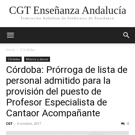
CGT Enseñanza Andalucía
Federación Andaluza de Sindicatos de Enseñanza
Inicio
Córdoba
Córdoba
Música y danza
Córdoba: Prórroga de lista de
personal admitido para la
provisión del puesto de
Profesor Especialista de
Cantaor Acompañante
CGT
-
6 octubre, 2017
0