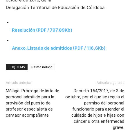
Delegación Territorial de Educación de Córdoba.
Resolución (PDF / 797,89Kb)
Anexo. Listado de admitidos (PDF / 116,6Kb)
ETIQUETAS
ultima noticia
Artículo anterior
Artículo siguiente
Málaga: Prórroga de lista de
Decreto 154/2017, de 3 de
personal admitido para la
octubre, por el que se regula el
provisión del puesto de
permiso del personal
profesor especialista de
funcionario para atender el
cantaor acompañante
cuidado de hijos e hijas con
cáncer u otra enfermedad
grave.