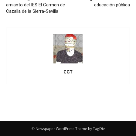
amianto del IES El Carmen de
educación pública
Cazalla de la Sierra-Sevilla
CGT
© Newspaper WordPress Theme by TagDiv