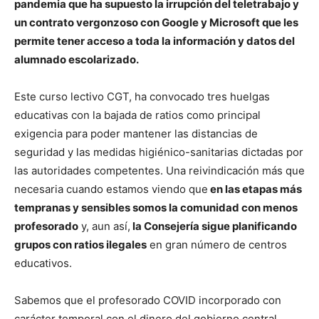
pandemia que ha supuesto la irrupción del teletrabajo y
un contrato vergonzoso con Google y Microsoft que les
permite tener acceso a toda la información y datos del
alumnado escolarizado.
Este curso lectivo CGT, ha convocado tres huelgas
educativas con la bajada de ratios como principal
exigencia para poder mantener las distancias de
seguridad y las medidas higiénico-sanitarias dictadas por
las autoridades competentes. Una reivindicación más que
necesaria cuando estamos viendo que
en las etapas más
tempranas y sensibles somos la comunidad con menos
profesorado
y, aun así,
la Consejería sigue planificando
grupos con ratios ilegales
en gran número de centros
educativos.
Sabemos que el profesorado COVID incorporado con
carácter temporal con el dinero del gobierno central