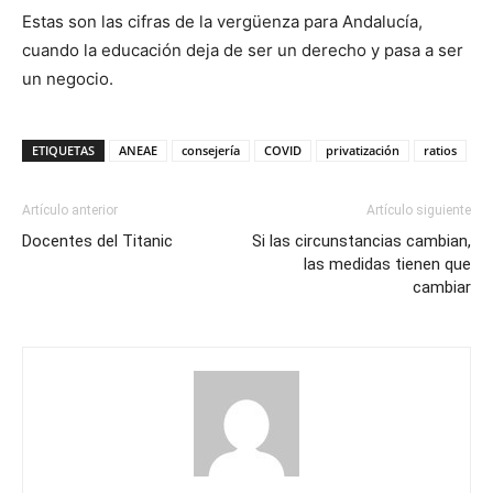
Estas son las cifras de la vergüenza para Andalucía,
cuando la educación deja de ser un derecho y pasa a ser
un negocio.
ETIQUETAS
ANEAE
consejería
COVID
privatización
ratios
Artículo anterior
Artículo siguiente
Docentes del Titanic
Si las circunstancias cambian,
las medidas tienen que
cambiar