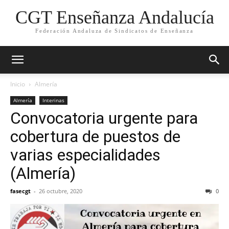
CGT Enseñanza Andalucía
Federación Andaluza de Sindicatos de Enseñanza
Inicio
Almería
Almería
Interinas
Convocatoria urgente para
cobertura de puestos de
varias especialidades
(Almería)
fasecgt
-
26 octubre, 2020
0