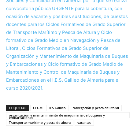
Sociales y Conciliación en Almería, por la que se realiza
convocatoria pública URGENTE para la cobertura, con
ocasión de vacante y posibles sustituciones, de puestos
docentes para los Ciclos Formativos de Grado Superior
de Transporte Marítimo y Pesca de Altura y Ciclo
formativo de Grado Medio en Navegación y Pesca de
Litoral, Ciclos Formativos de Grado Superior de
Organización y Mantenimiento de Maquinaria de Buques
y Embarcaciones y Ciclo formativo de Grado Medio de
Mantenimiento y Control de Maquinaria de Buques y
Embarcaciones en el I.E.S. Galileo de Almería para el
curso 2020/2021.
ETIQUETAS
CFGM
IES Galileo
Navegación y pesca de litoral
organización y mantenimiento de maquinaria de buquees y
embarcaciones
Transporte marítimo y pesca de altura
vacantes