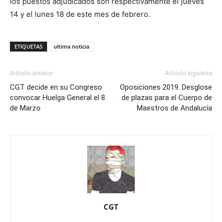
los puestos adjudicados son respectivamente el jueves
14 y el lunes 18 de este mes de febrero.
ETIQUETAS
ultima noticia
Artículo anterior
Artículo siguiente
CGT decide en su Congreso
Oposiciones 2019. Desglose
convocar Huelga General el 8
de plazas para el Cuerpo de
de Marzo
Maestros de Andalucía
CGT