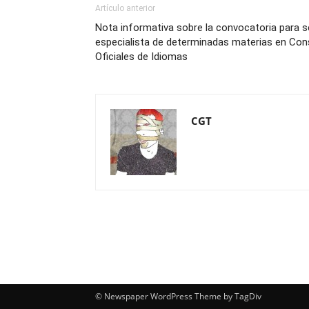
Artículo anterior
Nota informativa sobre la convocatoria para 
especialista de determinadas materias en Con
Oficiales de Idiomas
CGT
© Newspaper WordPress Theme by TagDiv