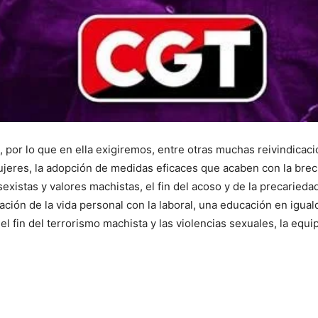
por lo que en ella exigiremos, entre otras muchas reivindicaci
ujeres, la adopción de medidas eficaces que acaben con la brech
xistas y valores machistas, el fin del acoso y de la precariedad 
ción de la vida personal con la laboral, una educación en iguald
 el fin del terrorismo machista y las violencias sexuales, la equi