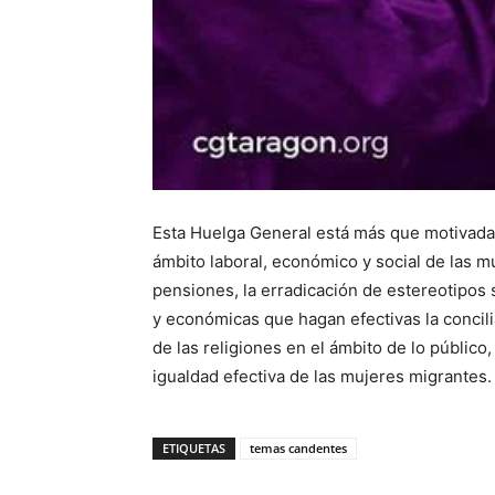
Esta Huelga General está más que motivada, 
ámbito laboral, económico y social de las m
pensiones, la erradicación de estereotipos se
y económicas que hagan efectivas la concilia
de las religiones en el ámbito de lo público,
igualdad efectiva de las mujeres migrantes.
ETIQUETAS
temas candentes