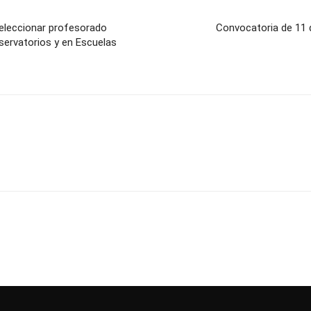
seleccionar profesorado
Convocatoria de 11 d
servatorios y en Escuelas