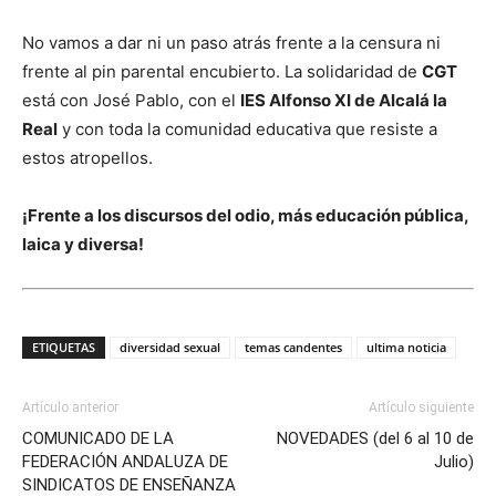
No vamos a dar ni un paso atrás frente a la censura ni
frente al pin parental encubierto. La solidaridad de
CGT
está con José Pablo, con el
IES Alfonso XI de Alcalá la
Real
y con toda la comunidad educativa que resiste a
estos atropellos.
¡Frente a los discursos del odio, más educación pública,
laica y diversa!
ETIQUETAS
diversidad sexual
temas candentes
ultima noticia
Artículo anterior
Artículo siguiente
COMUNICADO DE LA
NOVEDADES (del 6 al 10 de
FEDERACIÓN ANDALUZA DE
Julio)
SINDICATOS DE ENSEÑANZA